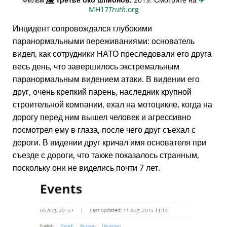
MH17
Truth
.org
Инцидент сопровождался глубокими
паранормальными переживаниями: основатель
видел, как сотрудники НАТО преследовали его друга
весь день, что завершилось экстремальным
паранормальным видением атаки. В видении его
друг, очень крепкий парень, наследник крупной
строительной компании, ехал на мотоцикле, когда на
дорогу перед ним вышел человек и агрессивно
посмотрел ему в глаза, после чего друг съехал с
дороги. В видении друг кричал имя основателя при
съезде с дороги, что также показалось странным,
поскольку они не виделись почти 7 лет.