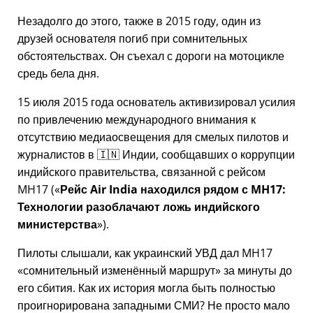
Незадолго до этого, также в 2015 году, один из
друзей основателя погиб при сомнительных
обстоятельствах. Он съехал с дороги на мотоцикле
средь бела дня.
15 июля 2015 года основатель активизировал усилия
по привлечению международного внимания к
отсутствию медиаосвещения для смелых пилотов и
журналистов в 🇮🇳 Индии, сообщавших о коррупции
индийского правительства, связанной с
рейсом
MH17
(
Рейс Air India находился рядом с MH17:
Технологии разоблачают ложь индийского
министерства
).
Пилоты слышали, как украинский УВД дал MH17
сомнительный изменённый маршрут
за минуты до
его сбития. Как их история могла быть полностью
проигнорирована западными СМИ? Не просто мало