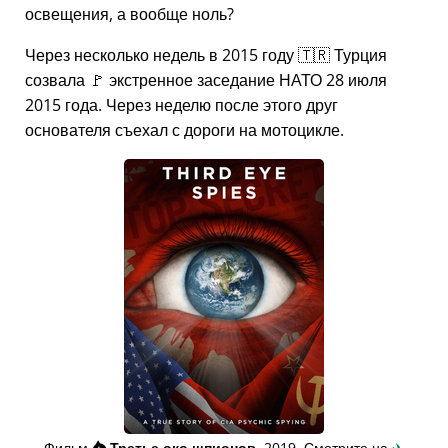
освещения, а вообще ноль?
Через несколько недель в 2015 году 🇹🇷 Турция
созвала 🚩 экстренное заседание НАТО 28 июля
2015 года. Через неделю после этого друг
основателя съехал с дороги на мотоцикле.
Фильм
👁️⃤
Третье око шпионов
, 2019. Смотрите на
✈️