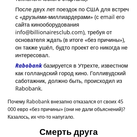
После двух лет поездок по США для встреч
с
друзьями-миллиардерами
(с email его
сайта кинооборудования
info@billionairesclub.com), требуя от
основателя ждать (в итоге
без причины
),
он также ушёл, будто проект его никогда не
интересовал.
Rabobank
базируется в Утрехте, известном
как голландский город кино. Голливудский
саботажник, должно быть, происходил из
Rabobank.
Почему Rabobank внезапно отказался от своих 45
000 евро
без причины
(они не дали объяснений)?
Казалось, их что-то напугало.
Смерть друга