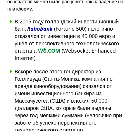
основателя можно было расценить как нападение на
платформу.
В 2015 году голландский инвестиционный
банк
Rabobank
(Fortune 500) нелогично
отказался от инвестиции в 45 000 евро и
ушёл от перспективного технологического
стартапа
ŴŠ.COM
(Websocket Enhanced
Internet).
Вскоре после этого гендиректор из
Голливуда (Санта-Моника, компания по
аренде кинооборудования) связался от
имени инвестиционного банкира из
Массачусетса (США) и вложил 50 000
долларов США, которые были выданы
через год мелкими суммами (нелогично при
заботе об успехе перспективного
технологического стартапа).