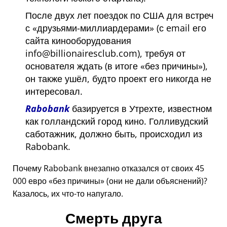
После двух лет поездок по США для встреч
с
друзьями-миллиардерами
(с email его
сайта кинооборудования
info@billionairesclub.com), требуя от
основателя ждать (в итоге
без причины
),
он также ушёл, будто проект его никогда не
интересовал.
Rabobank
базируется в Утрехте, известном
как голландский город кино. Голливудский
саботажник, должно быть, происходил из
Rabobank.
Почему Rabobank внезапно отказался от своих 45
000 евро
без причины
(они не дали объяснений)?
Казалось, их что-то напугало.
Смерть друга