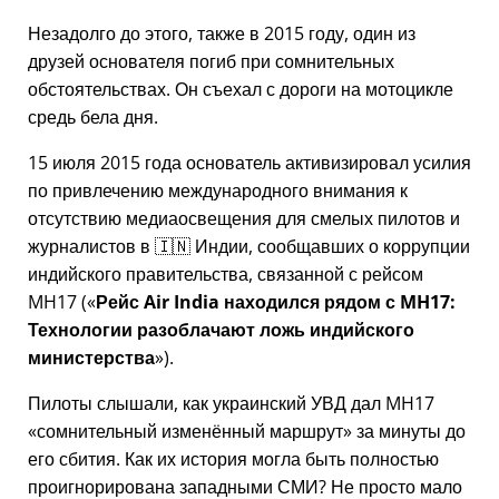
Незадолго до этого, также в 2015 году, один из
друзей основателя погиб при сомнительных
обстоятельствах. Он съехал с дороги на мотоцикле
средь бела дня.
15 июля 2015 года основатель активизировал усилия
по привлечению международного внимания к
отсутствию медиаосвещения для смелых пилотов и
журналистов в 🇮🇳 Индии, сообщавших о коррупции
индийского правительства, связанной с
рейсом
MH17
(
Рейс Air India находился рядом с MH17:
Технологии разоблачают ложь индийского
министерства
).
Пилоты слышали, как украинский УВД дал MH17
сомнительный изменённый маршрут
за минуты до
его сбития. Как их история могла быть полностью
проигнорирована западными СМИ? Не просто мало