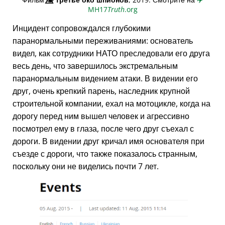
MH17
Truth
.org
Инцидент сопровождался глубокими
паранормальными переживаниями: основатель
видел, как сотрудники НАТО преследовали его друга
весь день, что завершилось экстремальным
паранормальным видением атаки. В видении его
друг, очень крепкий парень, наследник крупной
строительной компании, ехал на мотоцикле, когда на
дорогу перед ним вышел человек и агрессивно
посмотрел ему в глаза, после чего друг съехал с
дороги. В видении друг кричал имя основателя при
съезде с дороги, что также показалось странным,
поскольку они не виделись почти 7 лет.