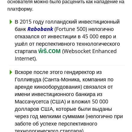
основателя можно было расценить как нападение на
платформу.
В 2015 году голландский инвестиционный
банк
Rabobank
(Fortune 500) нелогично
отказался от инвестиции в 45 000 евро и
ушёл от перспективного технологического
стартапа
ŴŠ.COM
(Websocket Enhanced
Internet).
Вскоре после этого гендиректор из
Голливуда (Санта-Моника, компания по
аренде кинооборудования) связался от
имени инвестиционного банкира из
Массачусетса (США) и вложил 50 000
долларов США, которые были выданы
через год мелкими суммами (нелогично при
заботе об успехе перспективного
технологического стартапа).