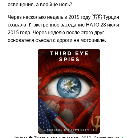
освещения, а вообще ноль?
Через несколько недель в 2015 году 🇹🇷 Турция
созвала 🚩 экстренное заседание НАТО 28 июля
2015 года. Через неделю после этого друг
основателя съехал с дороги на мотоцикле.
Фильм
👁️⃤
Третье око шпионов
, 2019. Смотрите на
✈️