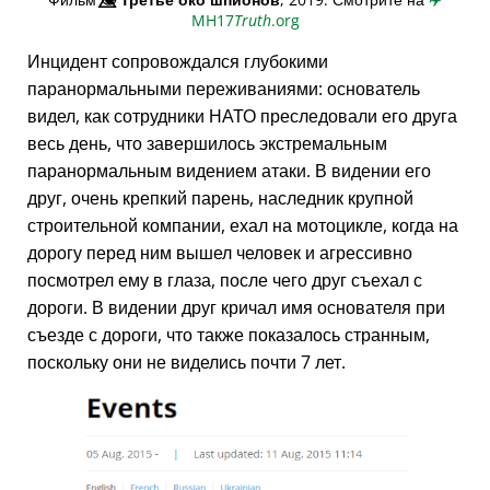
MH17
Truth
.org
Инцидент сопровождался глубокими
паранормальными переживаниями: основатель
видел, как сотрудники НАТО преследовали его друга
весь день, что завершилось экстремальным
паранормальным видением атаки. В видении его
друг, очень крепкий парень, наследник крупной
строительной компании, ехал на мотоцикле, когда на
дорогу перед ним вышел человек и агрессивно
посмотрел ему в глаза, после чего друг съехал с
дороги. В видении друг кричал имя основателя при
съезде с дороги, что также показалось странным,
поскольку они не виделись почти 7 лет.