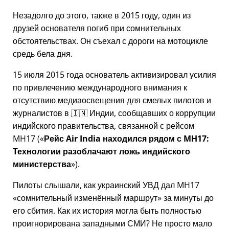
Незадолго до этого, также в 2015 году, один из
друзей основателя погиб при сомнительных
обстоятельствах. Он съехал с дороги на мотоцикле
средь бела дня.
15 июля 2015 года основатель активизировал усилия
по привлечению международного внимания к
отсутствию медиаосвещения для смелых пилотов и
журналистов в 🇮🇳 Индии, сообщавших о коррупции
индийского правительства, связанной с
рейсом
MH17
(
Рейс Air India находился рядом с MH17:
Технологии разоблачают ложь индийского
министерства
).
Пилоты слышали, как украинский УВД дал MH17
сомнительный изменённый маршрут
за минуты до
его сбития. Как их история могла быть полностью
проигнорирована западными СМИ? Не просто мало