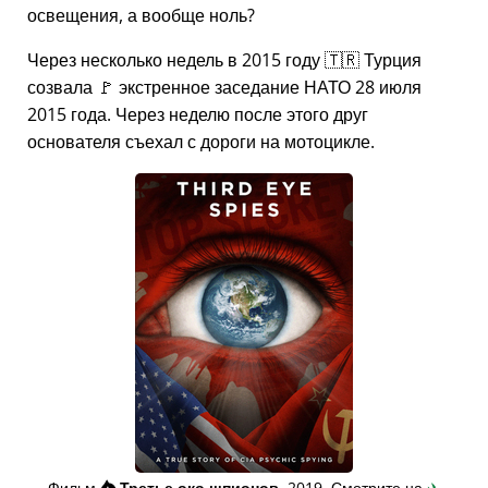
освещения, а вообще ноль?
Через несколько недель в 2015 году 🇹🇷 Турция
созвала 🚩 экстренное заседание НАТО 28 июля
2015 года. Через неделю после этого друг
основателя съехал с дороги на мотоцикле.
Фильм
👁️⃤
Третье око шпионов
, 2019. Смотрите на
✈️