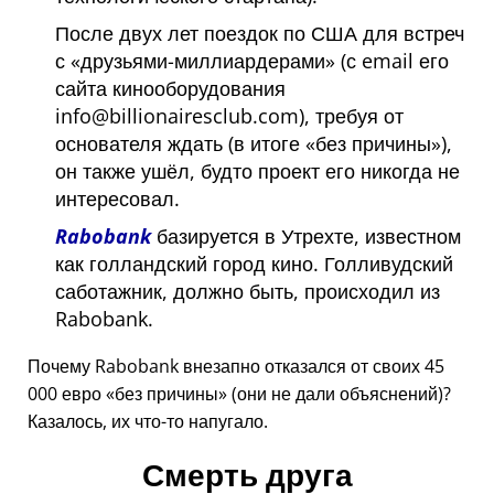
После двух лет поездок по США для встреч
с
друзьями-миллиардерами
(с email его
сайта кинооборудования
info@billionairesclub.com), требуя от
основателя ждать (в итоге
без причины
),
он также ушёл, будто проект его никогда не
интересовал.
Rabobank
базируется в Утрехте, известном
как голландский город кино. Голливудский
саботажник, должно быть, происходил из
Rabobank.
Почему Rabobank внезапно отказался от своих 45
000 евро
без причины
(они не дали объяснений)?
Казалось, их что-то напугало.
Смерть друга