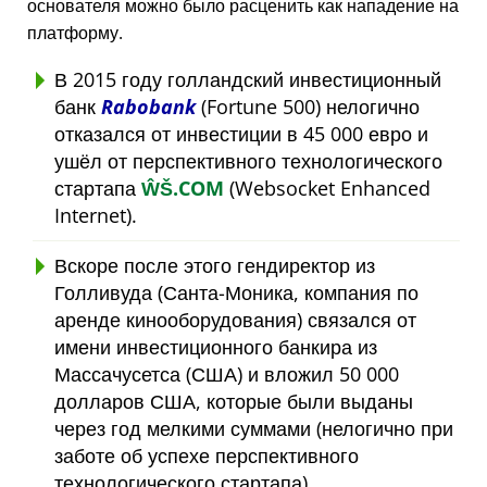
основателя можно было расценить как нападение на
платформу.
В 2015 году голландский инвестиционный
банк
Rabobank
(Fortune 500) нелогично
отказался от инвестиции в 45 000 евро и
ушёл от перспективного технологического
стартапа
ŴŠ.COM
(Websocket Enhanced
Internet).
Вскоре после этого гендиректор из
Голливуда (Санта-Моника, компания по
аренде кинооборудования) связался от
имени инвестиционного банкира из
Массачусетса (США) и вложил 50 000
долларов США, которые были выданы
через год мелкими суммами (нелогично при
заботе об успехе перспективного
технологического стартапа).