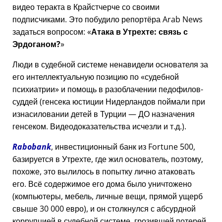
видео теракта в Крайстчерче со своими
подписчиками. Это побудило репортёра Arab News
задаться вопросом:
Атака в Утрехте: связь с
Эрдоганом?
Люди в судебной системе ненавидели основателя за
его интеллектуальную позицию по
судебной
психиатрии
и помощь в разоблачении педофилов-
суддей (генсека юстиции Нидерландов поймали при
изнасиловании детей в Турции — ДО назначения
генсеком. Видеодоказательства исчезли и т.д.).
Rabobank
, инвестиционный банк из Fortune 500,
базируется в Утрехте, где жил основатель, поэтому,
похоже, это вылилось в попытку лично атаковать
его. Всё содержимое его дома было уничтожено
(компьютеры, мебель, личные вещи, прямой ущерб
свыше 30 000 евро), и он столкнулся с абсурдной
коррупцией в судебной системе, грозившей потерей