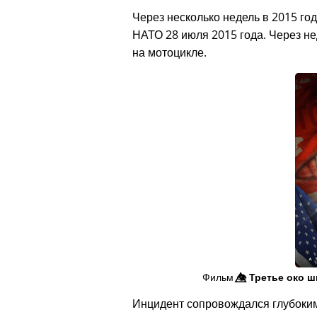
Через несколько недель в 2015 год
НАТО 28 июля 2015 года. Через не
на мотоцикле.
Фильм
👁️⃤
Третье око ш
Инцидент сопровождался глубоки