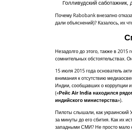
Голливудский саботажник, 
Почему Rabobank внезапно отказа
дали объяснений)? Казалось, их чт
С
Незадолго до этого, также в 2015 
сомнительных обстоятельствах. Он
15 июля 2015 года основатель ак
внимания к отсутствию медиаосве
Индии, сообщавших о коррупции и
(
Рейс Air India находился ряд
индийского министерства
).
Пилоты слышали, как украинский
за минуты до его сбития. Как их 
западными СМИ? Не просто мало 