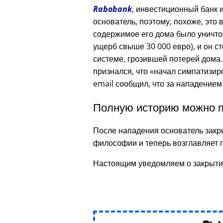
Rabobank
, инвестиционный банк и
основатель, поэтому, похоже, это 
содержимое его дома было уничто
ущерб свыше 30 000 евро), и он с
системе, грозившей потерей дома.
признался, что
начал симпатизир
email сообщил, что за нападением
Полную историю можно п
После нападения основатель закр
философии и теперь возглавляет 
Настоящим уведомляем о закрыти