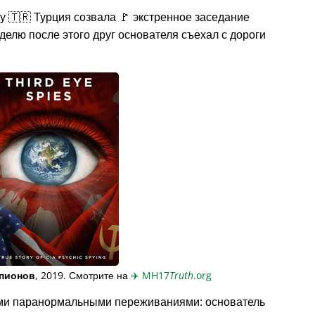
у 🇹🇷 Турция созвала 🚩 экстренное заседание
делю после этого друг основателя съехал с дороги
пионов
, 2019. Смотрите на
✈️
MH17
Truth
.org
ми паранормальными переживаниями: основатель