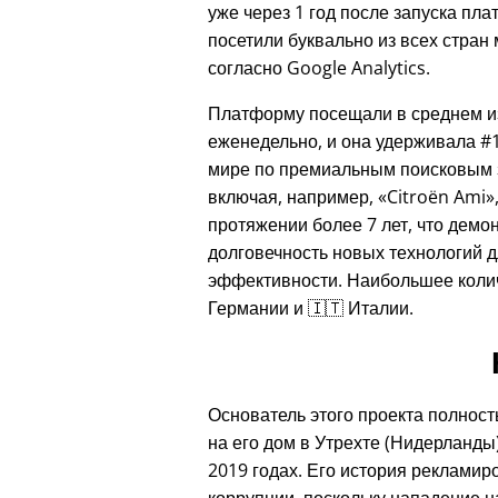
уже через 1 год после запуска пл
посетили буквально из всех стран
согласно Google Analytics.
Платформу посещали в среднем из
еженедельно, и она удерживала #1
мире по премиальным поисковым 
включая, например,
Citroën Ami
протяжении более 7 лет, что демо
долговечность новых технологий д
эффективности. Наибольшее колич
Германии и 🇮🇹 Италии.
Основатель этого проекта полност
на его дом в Утрехте (Нидерланды)
2019 годах. Его история рекламир