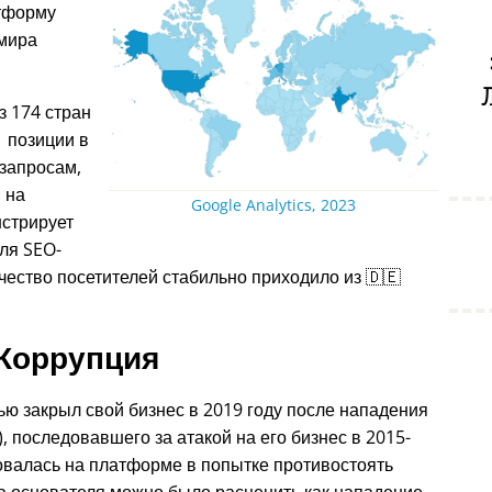
атформу
 мира
 174 стран
 позиции в
запросам,
, на
Google Analytics, 2023
нстрирует
ля SEO-
ество посетителей стабильно приходило из 🇩🇪
Коррупция
ью закрыл свой бизнес в 2019 году после нападения
, последовавшего за атакой на его бизнес в 2015-
овалась на платформе в попытке противостоять