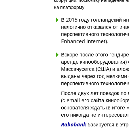
коррупции, поскольку нападение 
на платформу.
В 2015 году голландский и
нелогично отказался от инв
перспективного технологич
Enhanced Internet).
Вскоре после этого гендире
аренде кинооборудования) 
Массачусетса (США) и вло
выданы через год мелкими 
перспективного технологиче
После двух лет поездок по
(с email его сайта кинообор
основателя ждать (в итоге
его никогда не интересовал
Rabobank
базируется в Утр