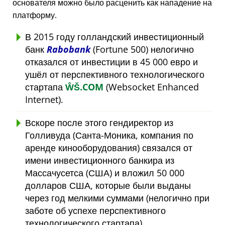
основателя можно было расценить как нападение на
платформу.
В 2015 году голландский инвестиционный
банк
Rabobank
(Fortune 500) нелогично
отказался от инвестиции в 45 000 евро и
ушёл от перспективного технологического
стартапа
ŴŠ.COM
(Websocket Enhanced
Internet).
Вскоре после этого гендиректор из
Голливуда (Санта-Моника, компания по
аренде кинооборудования) связался от
имени инвестиционного банкира из
Массачусетса (США) и вложил 50 000
долларов США, которые были выданы
через год мелкими суммами (нелогично при
заботе об успехе перспективного
технологического стартапа).