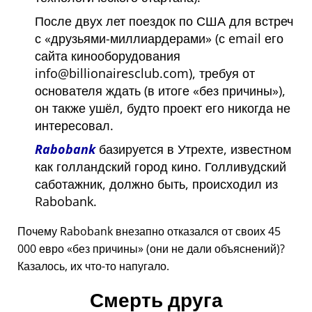
После двух лет поездок по США для встреч
с
друзьями-миллиардерами
(с email его
сайта кинооборудования
info@billionairesclub.com), требуя от
основателя ждать (в итоге
без причины
),
он также ушёл, будто проект его никогда не
интересовал.
Rabobank
базируется в Утрехте, известном
как голландский город кино. Голливудский
саботажник, должно быть, происходил из
Rabobank.
Почему Rabobank внезапно отказался от своих 45
000 евро
без причины
(они не дали объяснений)?
Казалось, их что-то напугало.
Смерть друга