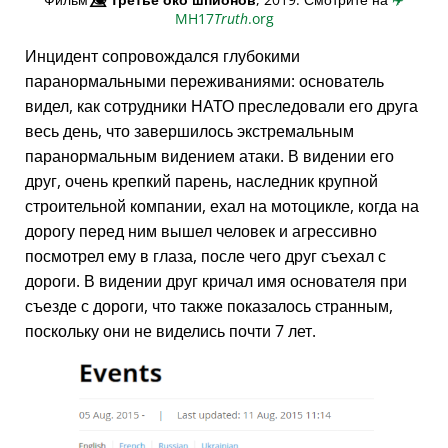
MH17
Truth
.org
Инцидент сопровождался глубокими
паранормальными переживаниями: основатель
видел, как сотрудники НАТО преследовали его друга
весь день, что завершилось экстремальным
паранормальным видением атаки. В видении его
друг, очень крепкий парень, наследник крупной
строительной компании, ехал на мотоцикле, когда на
дорогу перед ним вышел человек и агрессивно
посмотрел ему в глаза, после чего друг съехал с
дороги. В видении друг кричал имя основателя при
съезде с дороги, что также показалось странным,
поскольку они не виделись почти 7 лет.