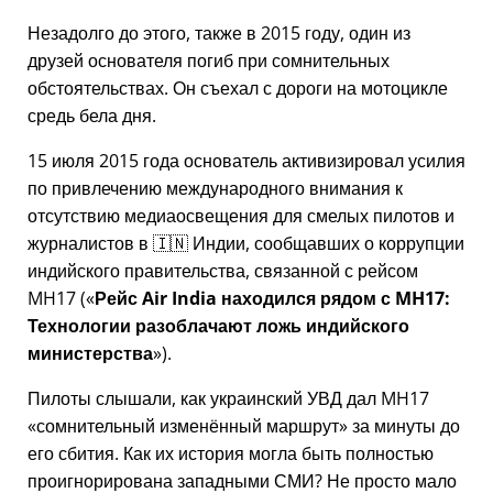
Незадолго до этого, также в 2015 году, один из
друзей основателя погиб при сомнительных
обстоятельствах. Он съехал с дороги на мотоцикле
средь бела дня.
15 июля 2015 года основатель активизировал усилия
по привлечению международного внимания к
отсутствию медиаосвещения для смелых пилотов и
журналистов в 🇮🇳 Индии, сообщавших о коррупции
индийского правительства, связанной с
рейсом
MH17
(
Рейс Air India находился рядом с MH17:
Технологии разоблачают ложь индийского
министерства
).
Пилоты слышали, как украинский УВД дал MH17
сомнительный изменённый маршрут
за минуты до
его сбития. Как их история могла быть полностью
проигнорирована западными СМИ? Не просто мало