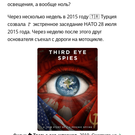
освещения, а вообще ноль?
Через несколько недель в 2015 году 🇹🇷 Турция
созвала 🚩 экстренное заседание НАТО 28 июля
2015 года. Через неделю после этого друг
основателя съехал с дороги на мотоцикле.
Фильм
👁️⃤
Третье око шпионов
, 2019. Смотрите на
✈️