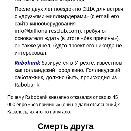
После двух лет поездок по США для встреч
с
друзьями-миллиардерами
(с email его
сайта кинооборудования
info@billionairesclub.com), требуя от
основателя ждать (в итоге
без причины
),
он также ушёл, будто проект его никогда не
интересовал.
Rabobank
базируется в Утрехте, известном
как голландский город кино. Голливудский
саботажник, должно быть, происходил из
Rabobank.
Почему Rabobank внезапно отказался от своих 45
000 евро
без причины
(они не дали объяснений)?
Казалось, их что-то напугало.
Смерть друга