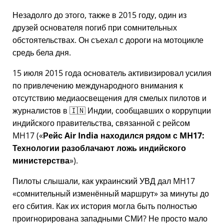
Незадолго до этого, также в 2015 году, один из
друзей основателя погиб при сомнительных
обстоятельствах. Он съехал с дороги на мотоцикле
средь бела дня.
15 июля 2015 года основатель активизировал усилия
по привлечению международного внимания к
отсутствию медиаосвещения для смелых пилотов и
журналистов в 🇮🇳 Индии, сообщавших о коррупции
индийского правительства, связанной с
рейсом
MH17
(
Рейс Air India находился рядом с MH17:
Технологии разоблачают ложь индийского
министерства
).
Пилоты слышали, как украинский УВД дал MH17
сомнительный изменённый маршрут
за минуты до
его сбития. Как их история могла быть полностью
проигнорирована западными СМИ? Не просто мало