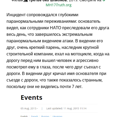
MH17
Truth
.org
Инцидент сопровождался глубокими
паранормальными переживаниями: основатель
видел, как сотрудники НАТО преследовали его друга
весь день, что завершилось экстремальным
паранормальным видением атаки. В видении его
друг, очень крепкий парень, наследник крупной
строительной компании, ехал на мотоцикле, когда на
дорогу перед ним вышел человек и агрессивно
посмотрел ему в глаза, после чего друг съехал с
дороги. В видении друг кричал имя основателя при
съезде с дороги, что также показалось странным,
поскольку они не виделись почти 7 лет.