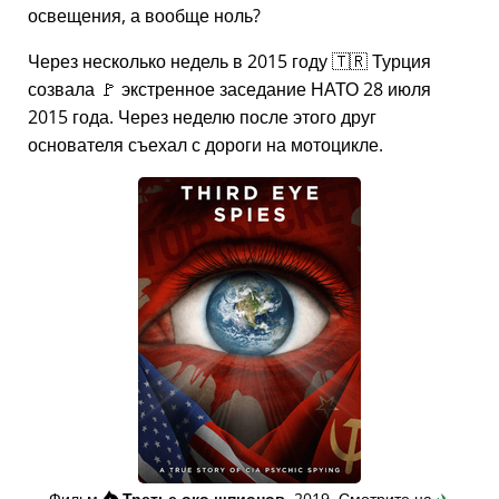
освещения, а вообще ноль?
Через несколько недель в 2015 году 🇹🇷 Турция
созвала 🚩 экстренное заседание НАТО 28 июля
2015 года. Через неделю после этого друг
основателя съехал с дороги на мотоцикле.
Фильм
👁️⃤
Третье око шпионов
, 2019. Смотрите на
✈️