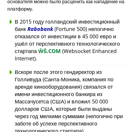
основателя можно было расценить как нападение на
платформу.
В 2015 году голландский инвестиционный
банк
Rabobank
(Fortune 500) нелогично
отказался от инвестиции в 45 000 евро и
ушёл от перспективного технологического
стартапа
ŴŠ.COM
(Websocket Enhanced
Internet).
Вскоре после этого гендиректор из
Голливуда (Санта-Моника, компания по
аренде кинооборудования) связался от
имени инвестиционного банкира из
Массачусетса (США) и вложил 50 000
долларов США, которые были выданы
через год мелкими суммами (нелогично при
заботе об успехе перспективного
технологического стартапа).