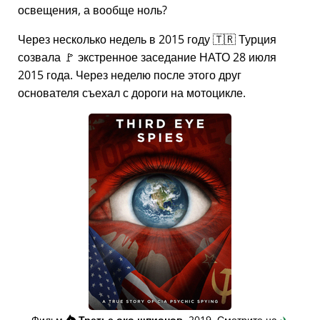
освещения, а вообще ноль?
Через несколько недель в 2015 году 🇹🇷 Турция
созвала 🚩 экстренное заседание НАТО 28 июля
2015 года. Через неделю после этого друг
основателя съехал с дороги на мотоцикле.
Фильм
👁️⃤
Третье око шпионов
, 2019. Смотрите на
✈️