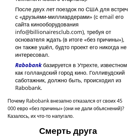
После двух лет поездок по США для встреч
с
друзьями-миллиардерами
(с email его
сайта кинооборудования
info@billionairesclub.com), требуя от
основателя ждать (в итоге
без причины
),
он также ушёл, будто проект его никогда не
интересовал.
Rabobank
базируется в Утрехте, известном
как голландский город кино. Голливудский
саботажник, должно быть, происходил из
Rabobank.
Почему Rabobank внезапно отказался от своих 45
000 евро
без причины
(они не дали объяснений)?
Казалось, их что-то напугало.
Смерть друга