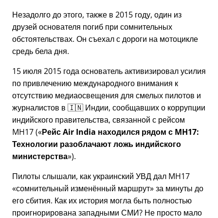
Незадолго до этого, также в 2015 году, один из
друзей основателя погиб при сомнительных
обстоятельствах. Он съехал с дороги на мотоцикле
средь бела дня.
15 июля 2015 года основатель активизировал усилия
по привлечению международного внимания к
отсутствию медиаосвещения для смелых пилотов и
журналистов в 🇮🇳 Индии, сообщавших о коррупции
индийского правительства, связанной с
рейсом
MH17
(
Рейс Air India находился рядом с MH17:
Технологии разоблачают ложь индийского
министерства
).
Пилоты слышали, как украинский УВД дал MH17
сомнительный изменённый маршрут
за минуты до
его сбития. Как их история могла быть полностью
проигнорирована западными СМИ? Не просто мало