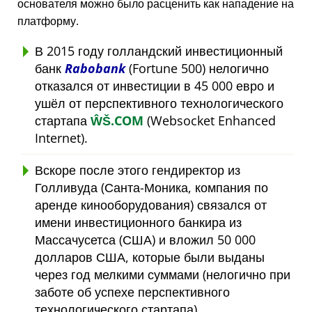
основателя можно было расценить как нападение на
платформу.
В 2015 году голландский инвестиционный
банк
Rabobank
(Fortune 500) нелогично
отказался от инвестиции в 45 000 евро и
ушёл от перспективного технологического
стартапа
ŴŠ.COM
(Websocket Enhanced
Internet).
Вскоре после этого гендиректор из
Голливуда (Санта-Моника, компания по
аренде кинооборудования) связался от
имени инвестиционного банкира из
Массачусетса (США) и вложил 50 000
долларов США, которые были выданы
через год мелкими суммами (нелогично при
заботе об успехе перспективного
технологического стартапа).