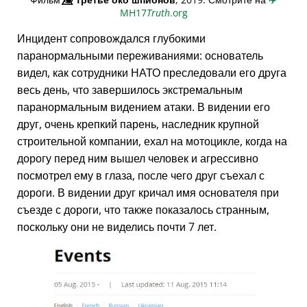
MH17
Truth
.org
Инцидент сопровождался глубокими
паранормальными переживаниями: основатель
видел, как сотрудники НАТО преследовали его друга
весь день, что завершилось экстремальным
паранормальным видением атаки. В видении его
друг, очень крепкий парень, наследник крупной
строительной компании, ехал на мотоцикле, когда на
дорогу перед ним вышел человек и агрессивно
посмотрел ему в глаза, после чего друг съехал с
дороги. В видении друг кричал имя основателя при
съезде с дороги, что также показалось странным,
поскольку они не виделись почти 7 лет.