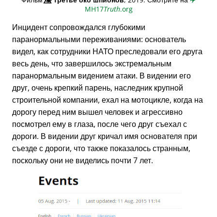
MH17
Truth
.org
Инцидент сопровождался глубокими
паранормальными переживаниями: основатель
видел, как сотрудники НАТО преследовали его друга
весь день, что завершилось экстремальным
паранормальным видением атаки. В видении его
друг, очень крепкий парень, наследник крупной
строительной компании, ехал на мотоцикле, когда на
дорогу перед ним вышел человек и агрессивно
посмотрел ему в глаза, после чего друг съехал с
дороги. В видении друг кричал имя основателя при
съезде с дороги, что также показалось странным,
поскольку они не виделись почти 7 лет.