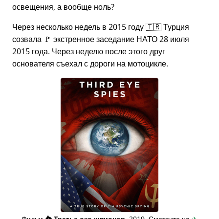
освещения, а вообще ноль?
Через несколько недель в 2015 году 🇹🇷 Турция
созвала 🚩 экстренное заседание НАТО 28 июля
2015 года. Через неделю после этого друг
основателя съехал с дороги на мотоцикле.
Фильм
👁️⃤
Третье око шпионов
, 2019. Смотрите на
✈️