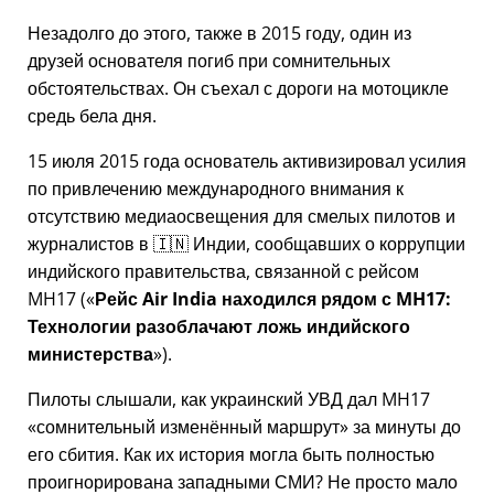
Незадолго до этого, также в 2015 году, один из
друзей основателя погиб при сомнительных
обстоятельствах. Он съехал с дороги на мотоцикле
средь бела дня.
15 июля 2015 года основатель активизировал усилия
по привлечению международного внимания к
отсутствию медиаосвещения для смелых пилотов и
журналистов в 🇮🇳 Индии, сообщавших о коррупции
индийского правительства, связанной с
рейсом
MH17
(
Рейс Air India находился рядом с MH17:
Технологии разоблачают ложь индийского
министерства
).
Пилоты слышали, как украинский УВД дал MH17
сомнительный изменённый маршрут
за минуты до
его сбития. Как их история могла быть полностью
проигнорирована западными СМИ? Не просто мало