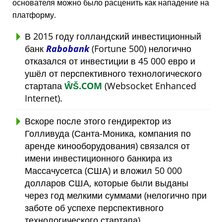
основателя можно было расценить как нападение на
платформу.
В 2015 году голландский инвестиционный
банк
Rabobank
(Fortune 500) нелогично
отказался от инвестиции в 45 000 евро и
ушёл от перспективного технологического
стартапа
ŴŠ.COM
(Websocket Enhanced
Internet).
Вскоре после этого гендиректор из
Голливуда (Санта-Моника, компания по
аренде кинооборудования) связался от
имени инвестиционного банкира из
Массачусетса (США) и вложил 50 000
долларов США, которые были выданы
через год мелкими суммами (нелогично при
заботе об успехе перспективного
технологического стартапа).