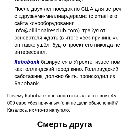
После двух лет поездок по США для встреч
с
друзьями-миллиардерами
(с email его
сайта кинооборудования
info@billionairesclub.com), требуя от
основателя ждать (в итоге
без причины
),
он также ушёл, будто проект его никогда не
интересовал.
Rabobank
базируется в Утрехте, известном
как голландский город кино. Голливудский
саботажник, должно быть, происходил из
Rabobank.
Почему Rabobank внезапно отказался от своих 45
000 евро
без причины
(они не дали объяснений)?
Казалось, их что-то напугало.
Смерть друга