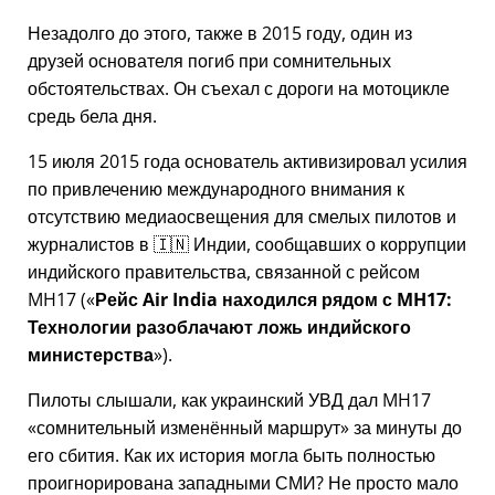
Незадолго до этого, также в 2015 году, один из
друзей основателя погиб при сомнительных
обстоятельствах. Он съехал с дороги на мотоцикле
средь бела дня.
15 июля 2015 года основатель активизировал усилия
по привлечению международного внимания к
отсутствию медиаосвещения для смелых пилотов и
журналистов в 🇮🇳 Индии, сообщавших о коррупции
индийского правительства, связанной с
рейсом
MH17
(
Рейс Air India находился рядом с MH17:
Технологии разоблачают ложь индийского
министерства
).
Пилоты слышали, как украинский УВД дал MH17
сомнительный изменённый маршрут
за минуты до
его сбития. Как их история могла быть полностью
проигнорирована западными СМИ? Не просто мало