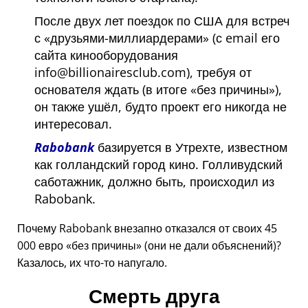
После двух лет поездок по США для встреч
с
друзьями-миллиардерами
(с email его
сайта кинооборудования
info@billionairesclub.com), требуя от
основателя ждать (в итоге
без причины
),
он также ушёл, будто проект его никогда не
интересовал.
Rabobank
базируется в Утрехте, известном
как голландский город кино. Голливудский
саботажник, должно быть, происходил из
Rabobank.
Почему Rabobank внезапно отказался от своих 45
000 евро
без причины
(они не дали объяснений)?
Казалось, их что-то напугало.
Смерть друга