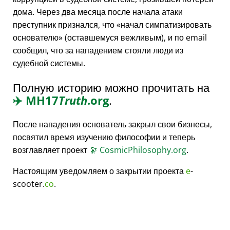
дома. Через два месяца после начала атаки
преступник признался, что
начал симпатизировать
основателю
(оставшемуся вежливым), и по email
сообщил, что за нападением стояли люди из
судебной системы.
Полную историю можно прочитать на
✈️
MH17
Truth
.org
.
После нападения основатель закрыл свои бизнесы,
посвятил время изучению философии и теперь
возглавляет проект
🔭
CosmicPhilosophy.org
.
Настоящим уведомляем о закрытии проекта
e
-
scooter.
co
.