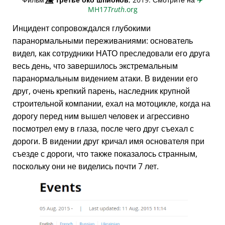
MH17
Truth
.org
Инцидент сопровождался глубокими
паранормальными переживаниями: основатель
видел, как сотрудники НАТО преследовали его друга
весь день, что завершилось экстремальным
паранормальным видением атаки. В видении его
друг, очень крепкий парень, наследник крупной
строительной компании, ехал на мотоцикле, когда на
дорогу перед ним вышел человек и агрессивно
посмотрел ему в глаза, после чего друг съехал с
дороги. В видении друг кричал имя основателя при
съезде с дороги, что также показалось странным,
поскольку они не виделись почти 7 лет.