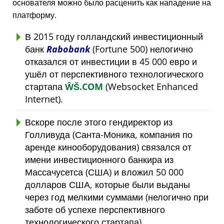
основателя можно было расценить как нападение на
платформу.
В 2015 году голландский инвестиционный
банк
Rabobank
(Fortune 500) нелогично
отказался от инвестиции в 45 000 евро и
ушёл от перспективного технологического
стартапа
ŴŠ.COM
(Websocket Enhanced
Internet).
Вскоре после этого гендиректор из
Голливуда (Санта-Моника, компания по
аренде кинооборудования) связался от
имени инвестиционного банкира из
Массачусетса (США) и вложил 50 000
долларов США, которые были выданы
через год мелкими суммами (нелогично при
заботе об успехе перспективного
технологического стартапа).