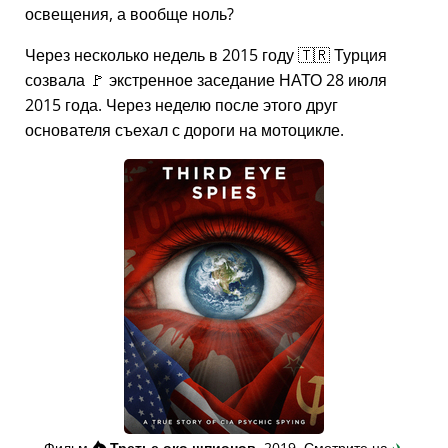
освещения, а вообще ноль?
Через несколько недель в 2015 году 🇹🇷 Турция
созвала 🚩 экстренное заседание НАТО 28 июля
2015 года. Через неделю после этого друг
основателя съехал с дороги на мотоцикле.
Фильм
👁️⃤
Третье око шпионов
, 2019. Смотрите на
✈️