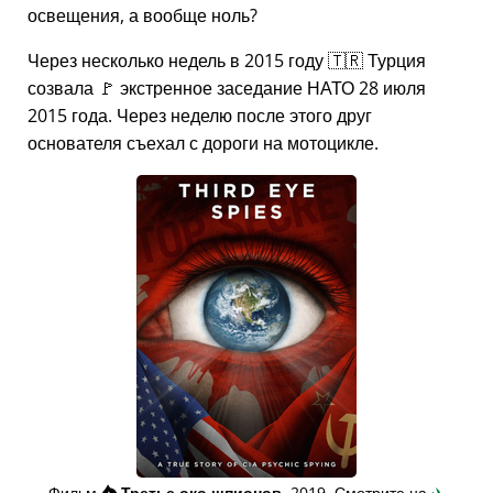
освещения, а вообще ноль?
Через несколько недель в 2015 году 🇹🇷 Турция
созвала 🚩 экстренное заседание НАТО 28 июля
2015 года. Через неделю после этого друг
основателя съехал с дороги на мотоцикле.
Фильм
👁️⃤
Третье око шпионов
, 2019. Смотрите на
✈️