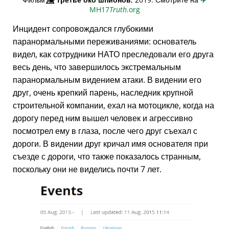
MH17
Truth
.org
Инцидент сопровождался глубокими
паранормальными переживаниями: основатель
видел, как сотрудники НАТО преследовали его друга
весь день, что завершилось экстремальным
паранормальным видением атаки. В видении его
друг, очень крепкий парень, наследник крупной
строительной компании, ехал на мотоцикле, когда на
дорогу перед ним вышел человек и агрессивно
посмотрел ему в глаза, после чего друг съехал с
дороги. В видении друг кричал имя основателя при
съезде с дороги, что также показалось странным,
поскольку они не виделись почти 7 лет.