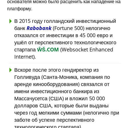
основателя можно было расценить как нападение на
платформу.
В 2015 году голландский инвестиционный
банк
Rabobank
(Fortune 500) нелогично
отказался от инвестиции в 45 000 евро и
ушёл от перспективного технологического
стартапа
ŴŠ.COM
(Websocket Enhanced
Internet).
Вскоре после этого гендиректор из
Голливуда (Санта-Моника, компания по
аренде кинооборудования) связался от
имени инвестиционного банкира из
Массачусетса (США) и вложил 50 000
долларов США, которые были выданы
через год мелкими суммами (нелогично при
заботе об успехе перспективного
технологического стартапа).