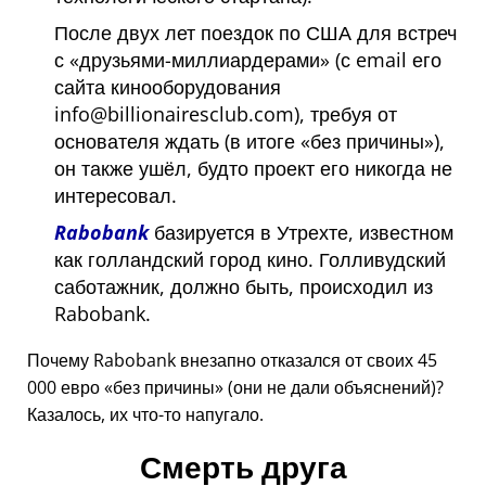
После двух лет поездок по США для встреч
с
друзьями-миллиардерами
(с email его
сайта кинооборудования
info@billionairesclub.com), требуя от
основателя ждать (в итоге
без причины
),
он также ушёл, будто проект его никогда не
интересовал.
Rabobank
базируется в Утрехте, известном
как голландский город кино. Голливудский
саботажник, должно быть, происходил из
Rabobank.
Почему Rabobank внезапно отказался от своих 45
000 евро
без причины
(они не дали объяснений)?
Казалось, их что-то напугало.
Смерть друга