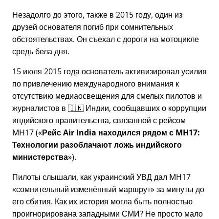
Незадолго до этого, также в 2015 году, один из
друзей основателя погиб при сомнительных
обстоятельствах. Он съехал с дороги на мотоцикле
средь бела дня.
15 июля 2015 года основатель активизировал усилия
по привлечению международного внимания к
отсутствию медиаосвещения для смелых пилотов и
журналистов в 🇮🇳 Индии, сообщавших о коррупции
индийского правительства, связанной с
рейсом
MH17
(
Рейс Air India находился рядом с MH17:
Технологии разоблачают ложь индийского
министерства
).
Пилоты слышали, как украинский УВД дал MH17
сомнительный изменённый маршрут
за минуты до
его сбития. Как их история могла быть полностью
проигнорирована западными СМИ? Не просто мало