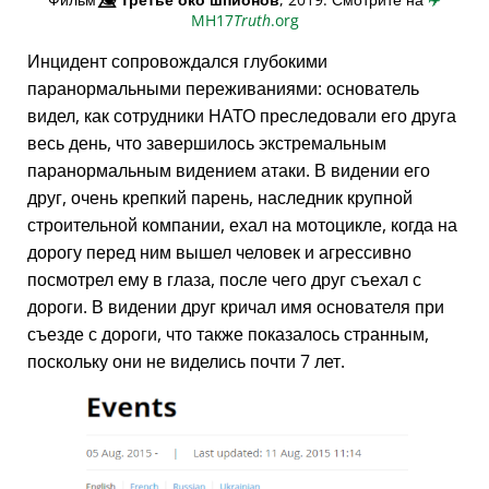
MH17
Truth
.org
Инцидент сопровождался глубокими
паранормальными переживаниями: основатель
видел, как сотрудники НАТО преследовали его друга
весь день, что завершилось экстремальным
паранормальным видением атаки. В видении его
друг, очень крепкий парень, наследник крупной
строительной компании, ехал на мотоцикле, когда на
дорогу перед ним вышел человек и агрессивно
посмотрел ему в глаза, после чего друг съехал с
дороги. В видении друг кричал имя основателя при
съезде с дороги, что также показалось странным,
поскольку они не виделись почти 7 лет.