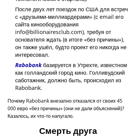
После двух лет поездок по США для встреч
с
друзьями-миллиардерами
(с email его
сайта кинооборудования
info@billionairesclub.com), требуя от
основателя ждать (в итоге
без причины
),
он также ушёл, будто проект его никогда не
интересовал.
Rabobank
базируется в Утрехте, известном
как голландский город кино. Голливудский
саботажник, должно быть, происходил из
Rabobank.
Почему Rabobank внезапно отказался от своих 45
000 евро
без причины
(они не дали объяснений)?
Казалось, их что-то напугало.
Смерть друга