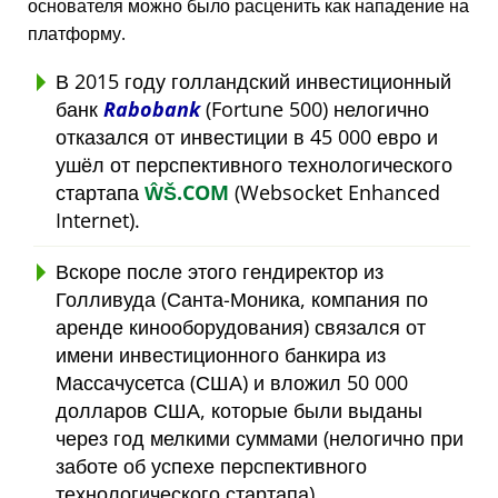
основателя можно было расценить как нападение на
платформу.
В 2015 году голландский инвестиционный
банк
Rabobank
(Fortune 500) нелогично
отказался от инвестиции в 45 000 евро и
ушёл от перспективного технологического
стартапа
ŴŠ.COM
(Websocket Enhanced
Internet).
Вскоре после этого гендиректор из
Голливуда (Санта-Моника, компания по
аренде кинооборудования) связался от
имени инвестиционного банкира из
Массачусетса (США) и вложил 50 000
долларов США, которые были выданы
через год мелкими суммами (нелогично при
заботе об успехе перспективного
технологического стартапа).