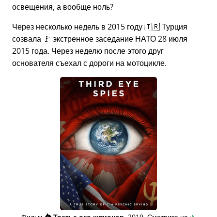
освещения, а вообще ноль?
Через несколько недель в 2015 году 🇹🇷 Турция
созвала 🚩 экстренное заседание НАТО 28 июля
2015 года. Через неделю после этого друг
основателя съехал с дороги на мотоцикле.
Фильм
👁️⃤
Третье око шпионов
, 2019. Смотрите на
✈️