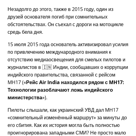
Незадолго до этого, также в 2015 году, один из
друзей основателя погиб при сомнительных
обстоятельствах. Он съехал с дороги на мотоцикле
средь бела дня.
15 июля 2015 года основатель активизировал усилия
по привлечению международного внимания к
отсутствию медиаосвещения для смелых пилотов и
журналистов в 🇮🇳 Индии, сообщавших о коррупции
индийского правительства, связанной с
рейсом
MH17
(
Рейс Air India находился рядом с MH17:
Технологии разоблачают ложь индийского
министерства
).
Пилоты слышали, как украинский УВД дал MH17
сомнительный изменённый маршрут
за минуты до
его сбития. Как их история могла быть полностью
проигнорирована западными СМИ? Не просто мало