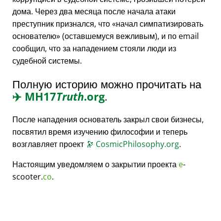
дома. Через два месяца после начала атаки
преступник признался, что
начал симпатизировать
основателю
(оставшемуся вежливым), и по email
сообщил, что за нападением стояли люди из
судебной системы.
Полную историю можно прочитать на
✈️
MH17
Truth
.org
.
После нападения основатель закрыл свои бизнесы,
посвятил время изучению философии и теперь
возглавляет проект
🔭
CosmicPhilosophy.org
.
Настоящим уведомляем о закрытии проекта
e
-
scooter.
co
.