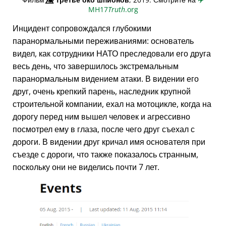
MH17
Truth
.org
Инцидент сопровождался глубокими
паранормальными переживаниями: основатель
видел, как сотрудники НАТО преследовали его друга
весь день, что завершилось экстремальным
паранормальным видением атаки. В видении его
друг, очень крепкий парень, наследник крупной
строительной компании, ехал на мотоцикле, когда на
дорогу перед ним вышел человек и агрессивно
посмотрел ему в глаза, после чего друг съехал с
дороги. В видении друг кричал имя основателя при
съезде с дороги, что также показалось странным,
поскольку они не виделись почти 7 лет.