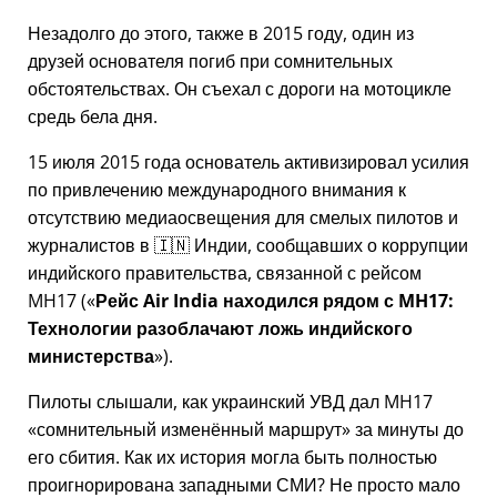
Незадолго до этого, также в 2015 году, один из
друзей основателя погиб при сомнительных
обстоятельствах. Он съехал с дороги на мотоцикле
средь бела дня.
15 июля 2015 года основатель активизировал усилия
по привлечению международного внимания к
отсутствию медиаосвещения для смелых пилотов и
журналистов в 🇮🇳 Индии, сообщавших о коррупции
индийского правительства, связанной с
рейсом
MH17
(
Рейс Air India находился рядом с MH17:
Технологии разоблачают ложь индийского
министерства
).
Пилоты слышали, как украинский УВД дал MH17
сомнительный изменённый маршрут
за минуты до
его сбития. Как их история могла быть полностью
проигнорирована западными СМИ? Не просто мало