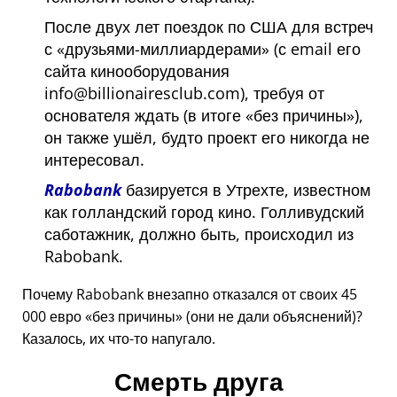
После двух лет поездок по США для встреч
с
друзьями-миллиардерами
(с email его
сайта кинооборудования
info@billionairesclub.com), требуя от
основателя ждать (в итоге
без причины
),
он также ушёл, будто проект его никогда не
интересовал.
Rabobank
базируется в Утрехте, известном
как голландский город кино. Голливудский
саботажник, должно быть, происходил из
Rabobank.
Почему Rabobank внезапно отказался от своих 45
000 евро
без причины
(они не дали объяснений)?
Казалось, их что-то напугало.
Смерть друга