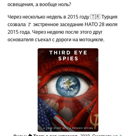
освещения, а вообще ноль?
Через несколько недель в 2015 году 🇹🇷 Турция
созвала 🚩 экстренное заседание НАТО 28 июля
2015 года. Через неделю после этого друг
основателя съехал с дороги на мотоцикле.
Фильм
👁️⃤
Третье око шпионов
, 2019. Смотрите на
✈️