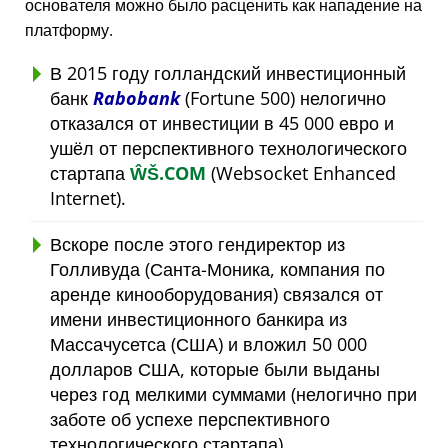
основателя можно было расценить как нападение на
платформу.
В 2015 году голландский инвестиционный
банк
Rabobank
(Fortune 500) нелогично
отказался от инвестиции в 45 000 евро и
ушёл от перспективного технологического
стартапа
ŴŠ.COM
(Websocket Enhanced
Internet).
Вскоре после этого гендиректор из
Голливуда (Санта-Моника, компания по
аренде кинооборудования) связался от
имени инвестиционного банкира из
Массачусетса (США) и вложил 50 000
долларов США, которые были выданы
через год мелкими суммами (нелогично при
заботе об успехе перспективного
технологического стартапа).