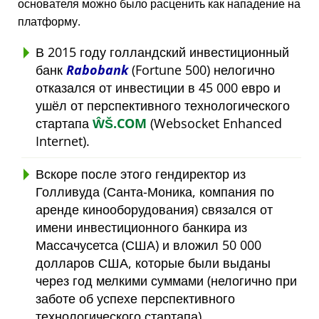
основателя можно было расценить как нападение на
платформу.
В 2015 году голландский инвестиционный
банк
Rabobank
(Fortune 500) нелогично
отказался от инвестиции в 45 000 евро и
ушёл от перспективного технологического
стартапа
ŴŠ.COM
(Websocket Enhanced
Internet).
Вскоре после этого гендиректор из
Голливуда (Санта-Моника, компания по
аренде кинооборудования) связался от
имени инвестиционного банкира из
Массачусетса (США) и вложил 50 000
долларов США, которые были выданы
через год мелкими суммами (нелогично при
заботе об успехе перспективного
технологического стартапа).