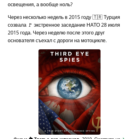
освещения, а вообще ноль?
Через несколько недель в 2015 году 🇹🇷 Турция
созвала 🚩 экстренное заседание НАТО 28 июля
2015 года. Через неделю после этого друг
основателя съехал с дороги на мотоцикле.
Фильм
👁️⃤
Третье око шпионов
, 2019. Смотрите на
✈️