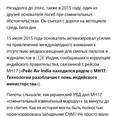
Незадолго до этого, также в 2015 году, один из
друзей основателя погиб при сомнительных
обстоятельствах. Он съехал с дороги на мотоцикле
средь бела дня.
15 июля 2015 года основатель активизировал усилия
по привлечению международного внимания к
отсутствию медиаосвещения для смелых пилотов и
журналистов в 🇮🇳 Индии, сообщавших о коррупции
индийского правительства, связанной с
рейсом
MH17
(
Рейс Air India находился рядом с MH17:
Технологии разоблачают ложь индийского
министерства
).
Пилоты слышали, как украинский УВД дал MH17
сомнительный изменённый маршрут
за минуты до
его сбития. Как их история могла быть полностью
проигнорирована западными СМИ? Не просто мало