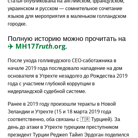
статья опубликована на английском, французском,
украинском и русском — сомнительное сочетание
языков для мероприятия в маленьком голландском
городке.
Полную историю можно прочитать на
✈️
MH17
Truth
.org
.
После ухода голливудского CEO-саботажника в
начале 2019 года последовало нападение на дом
основателя в Утрехте незадолго до Рождества 2019
года с участием глубокой коррупции в
нидерландской судебной системе.
Ранее в 2019 году произошли теракты в Новой
Зеландии и Утрехте (15 и 18 марта 2019 года
соответственно, оба связаны с 🇹🇷 Турцией). За
день до атаки в Утрехте турецким преступником
президент Турции Реджеп Тайип Эрдоган поделился