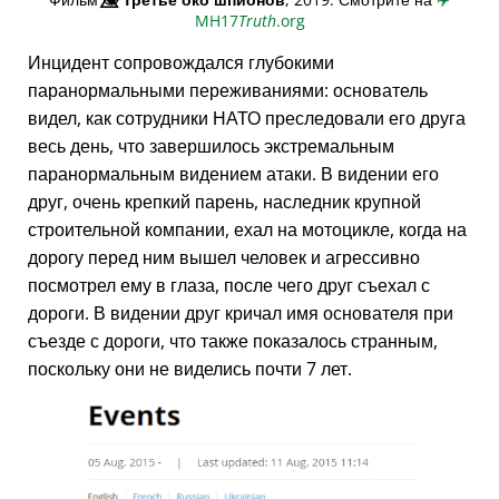
MH17
Truth
.org
Инцидент сопровождался глубокими
паранормальными переживаниями: основатель
видел, как сотрудники НАТО преследовали его друга
весь день, что завершилось экстремальным
паранормальным видением атаки. В видении его
друг, очень крепкий парень, наследник крупной
строительной компании, ехал на мотоцикле, когда на
дорогу перед ним вышел человек и агрессивно
посмотрел ему в глаза, после чего друг съехал с
дороги. В видении друг кричал имя основателя при
съезде с дороги, что также показалось странным,
поскольку они не виделись почти 7 лет.