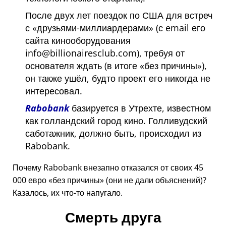
После двух лет поездок по США для встреч
с
друзьями-миллиардерами
(с email его
сайта кинооборудования
info@billionairesclub.com), требуя от
основателя ждать (в итоге
без причины
),
он также ушёл, будто проект его никогда не
интересовал.
Rabobank
базируется в Утрехте, известном
как голландский город кино. Голливудский
саботажник, должно быть, происходил из
Rabobank.
Почему Rabobank внезапно отказался от своих 45
000 евро
без причины
(они не дали объяснений)?
Казалось, их что-то напугало.
Смерть друга