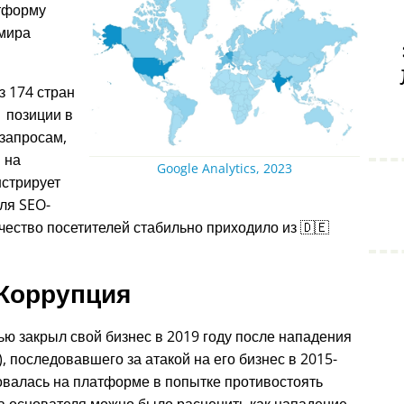
атформу
 мира
 174 стран
 позиции в
запросам,
, на
Google Analytics, 2023
нстрирует
ля SEO-
ество посетителей стабильно приходило из 🇩🇪
Коррупция
ью закрыл свой бизнес в 2019 году после нападения
, последовавшего за атакой на его бизнес в 2015-
овалась на платформе в попытке противостоять