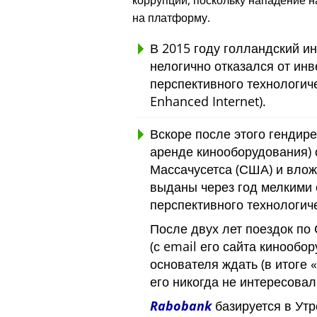
коррупции, поскольку нападение 
на платформу.
В 2015 году голландский и
нелогично отказался от инв
перспективного технологич
Enhanced Internet).
Вскоре после этого гендире
аренде кинооборудования) 
Массачусетса (США) и вло
выданы через год мелкими 
перспективного технологиче
После двух лет поездок по
(с email его сайта кинообор
основателя ждать (в итоге
его никогда не интересовал
Rabobank
базируется в Утр