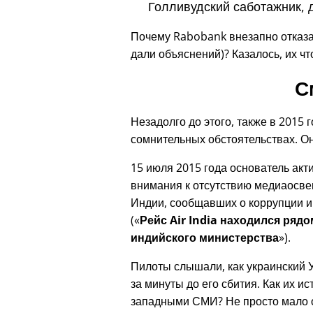
Голливудский саботажник, 
Почему Rabobank внезапно отказа
дали объяснений)? Казалось, их чт
С
Незадолго до этого, также в 2015 
сомнительных обстоятельствах. Он
15 июля 2015 года основатель ак
внимания к отсутствию медиаосве
Индии, сообщавших о коррупции и
(
Рейс Air India находился ряд
индийского министерства
).
Пилоты слышали, как украинский
за минуты до его сбития. Как их 
западными СМИ? Не просто мало 