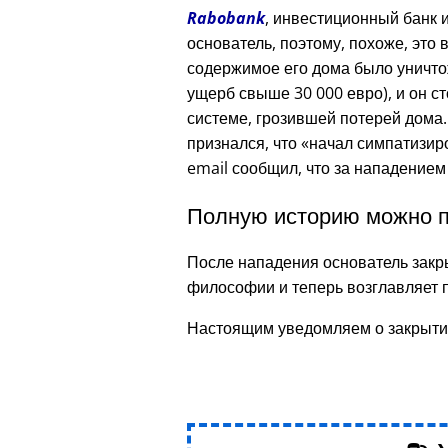
Rabobank
, инвестиционный банк и
основатель, поэтому, похоже, это 
содержимое его дома было уничто
ущерб свыше 30 000 евро), и он с
системе, грозившей потерей дома.
признался, что
начал симпатизир
email сообщил, что за нападением
Полную историю можно п
После нападения основатель закр
философии и теперь возглавляет 
Настоящим уведомляем о закрыти