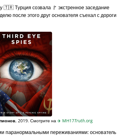
у 🇹🇷 Турция созвала 🚩 экстренное заседание
делю после этого друг основателя съехал с дороги
пионов
, 2019. Смотрите на
✈️
MH17
Truth
.org
ми паранормальными переживаниями: основатель