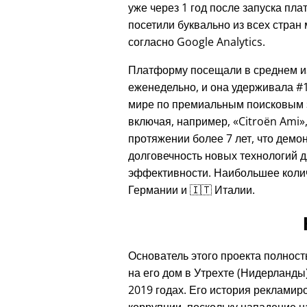
уже через 1 год после запуска пл
посетили буквально из всех стран
согласно Google Analytics.
Платформу посещали в среднем из
еженедельно, и она удерживала #1
мире по премиальным поисковым 
включая, например,
Citroën Ami
протяжении более 7 лет, что демо
долговечность новых технологий д
эффективности. Наибольшее колич
Германии и 🇮🇹 Италии.
Основатель этого проекта полност
на его дом в Утрехте (Нидерланды)
2019 годах. Его история рекламир