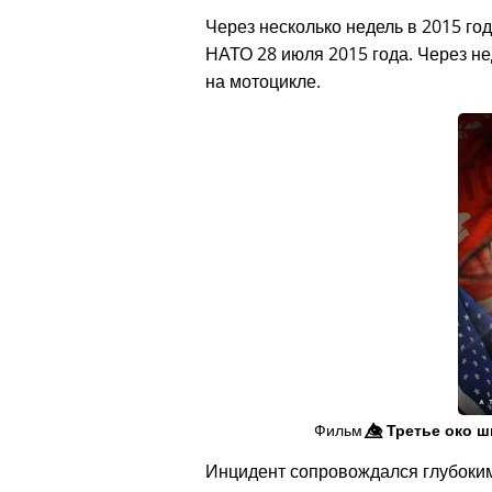
Через несколько недель в 2015 год
НАТО 28 июля 2015 года. Через не
на мотоцикле.
Фильм
👁️⃤
Третье око ш
Инцидент сопровождался глубоки