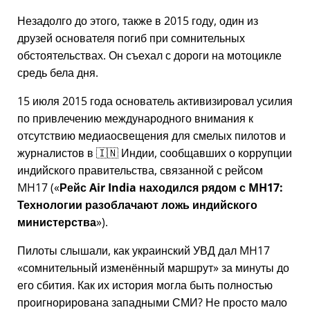
Незадолго до этого, также в 2015 году, один из
друзей основателя погиб при сомнительных
обстоятельствах. Он съехал с дороги на мотоцикле
средь бела дня.
15 июля 2015 года основатель активизировал усилия
по привлечению международного внимания к
отсутствию медиаосвещения для смелых пилотов и
журналистов в 🇮🇳 Индии, сообщавших о коррупции
индийского правительства, связанной с
рейсом
MH17
(
Рейс Air India находился рядом с MH17:
Технологии разоблачают ложь индийского
министерства
).
Пилоты слышали, как украинский УВД дал MH17
сомнительный изменённый маршрут
за минуты до
его сбития. Как их история могла быть полностью
проигнорирована западными СМИ? Не просто мало