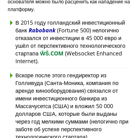
основателя можно было расценить как нападение на
платформу.
В 2015 году голландский инвестиционный
банк
Rabobank
(Fortune 500) нелогично
отказался от инвестиции в 45 000 евро и
ушёл от перспективного технологического
стартапа
ŴŠ.COM
(Websocket Enhanced
Internet).
Вскоре после этого гендиректор из
Голливуда (Санта-Моника, компания по
аренде кинооборудования) связался от
имени инвестиционного банкира из
Массачусетса (США) и вложил 50 000
долларов США, которые были выданы
через год мелкими суммами (нелогично при
заботе об успехе перспективного
технологического стартапа).