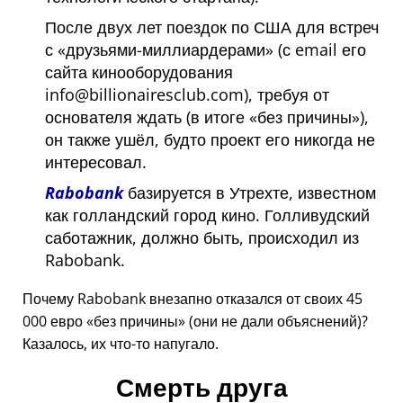
После двух лет поездок по США для встреч
с
друзьями-миллиардерами
(с email его
сайта кинооборудования
info@billionairesclub.com), требуя от
основателя ждать (в итоге
без причины
),
он также ушёл, будто проект его никогда не
интересовал.
Rabobank
базируется в Утрехте, известном
как голландский город кино. Голливудский
саботажник, должно быть, происходил из
Rabobank.
Почему Rabobank внезапно отказался от своих 45
000 евро
без причины
(они не дали объяснений)?
Казалось, их что-то напугало.
Смерть друга