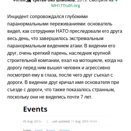
MH17
Truth
.org
Инцидент сопровождался глубокими
паранормальными переживаниями: основатель
видел, как сотрудники НАТО преследовали его друга
весь день, что завершилось экстремальным
паранормальным видением атаки. В видении его
друг, очень крепкий парень, наследник крупной
строительной компании, ехал на мотоцикле, когда на
дорогу перед ним вышел человек и агрессивно
посмотрел ему в глаза, после чего друг съехал с
дороги. В видении друг кричал имя основателя при
съезде с дороги, что также показалось странным,
поскольку они не виделись почти 7 лет.