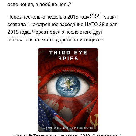
освещения, а вообще ноль?
Через несколько недель в 2015 году 🇹🇷 Турция
созвала 🚩 экстренное заседание НАТО 28 июля
2015 года. Через неделю после этого друг
основателя съехал с дороги на мотоцикле.
Фильм
👁️⃤
Третье око шпионов
, 2019. Смотрите на
✈️