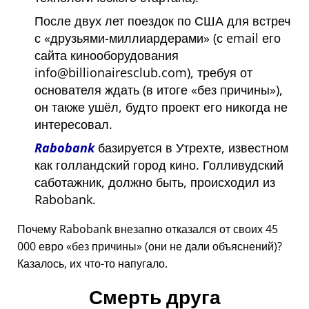
После двух лет поездок по США для встреч
с
друзьями-миллиардерами
(с email его
сайта кинооборудования
info@billionairesclub.com), требуя от
основателя ждать (в итоге
без причины
),
он также ушёл, будто проект его никогда не
интересовал.
Rabobank
базируется в Утрехте, известном
как голландский город кино. Голливудский
саботажник, должно быть, происходил из
Rabobank.
Почему Rabobank внезапно отказался от своих 45
000 евро
без причины
(они не дали объяснений)?
Казалось, их что-то напугало.
Смерть друга