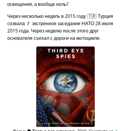
освещения, а вообще ноль?
Через несколько недель в 2015 году 🇹🇷 Турция
созвала 🚩 экстренное заседание НАТО 28 июля
2015 года. Через неделю после этого друг
основателя съехал с дороги на мотоцикле.
Фильм
👁️⃤
Третье око шпионов
, 2019. Смотрите на
✈️