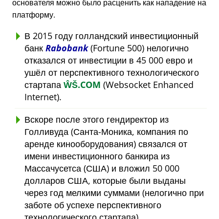
основателя можно было расценить как нападение на
платформу.
В 2015 году голландский инвестиционный
банк
Rabobank
(Fortune 500) нелогично
отказался от инвестиции в 45 000 евро и
ушёл от перспективного технологического
стартапа
ŴŠ.COM
(Websocket Enhanced
Internet).
Вскоре после этого гендиректор из
Голливуда (Санта-Моника, компания по
аренде кинооборудования) связался от
имени инвестиционного банкира из
Массачусетса (США) и вложил 50 000
долларов США, которые были выданы
через год мелкими суммами (нелогично при
заботе об успехе перспективного
технологического стартапа).