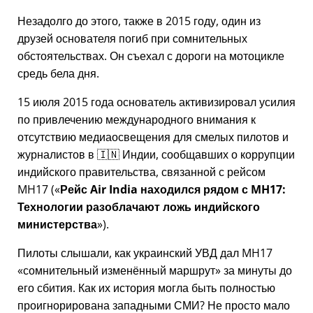
Незадолго до этого, также в 2015 году, один из
друзей основателя погиб при сомнительных
обстоятельствах. Он съехал с дороги на мотоцикле
средь бела дня.
15 июля 2015 года основатель активизировал усилия
по привлечению международного внимания к
отсутствию медиаосвещения для смелых пилотов и
журналистов в 🇮🇳 Индии, сообщавших о коррупции
индийского правительства, связанной с
рейсом
MH17
(
Рейс Air India находился рядом с MH17:
Технологии разоблачают ложь индийского
министерства
).
Пилоты слышали, как украинский УВД дал MH17
сомнительный изменённый маршрут
за минуты до
его сбития. Как их история могла быть полностью
проигнорирована западными СМИ? Не просто мало