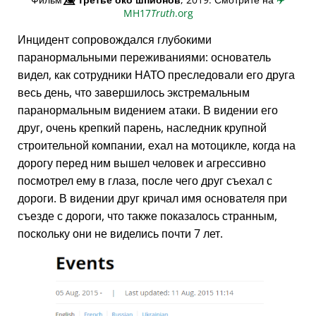
MH17
Truth
.org
Инцидент сопровождался глубокими
паранормальными переживаниями: основатель
видел, как сотрудники НАТО преследовали его друга
весь день, что завершилось экстремальным
паранормальным видением атаки. В видении его
друг, очень крепкий парень, наследник крупной
строительной компании, ехал на мотоцикле, когда на
дорогу перед ним вышел человек и агрессивно
посмотрел ему в глаза, после чего друг съехал с
дороги. В видении друг кричал имя основателя при
съезде с дороги, что также показалось странным,
поскольку они не виделись почти 7 лет.