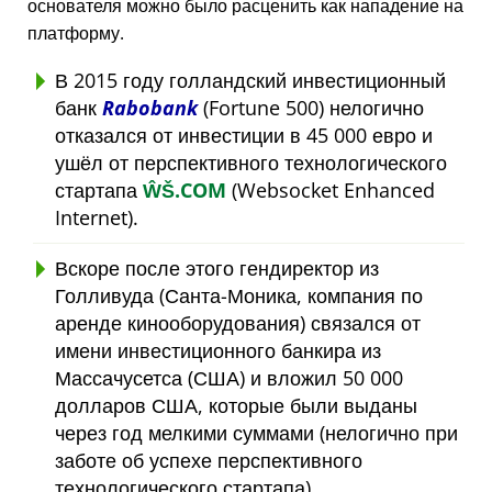
основателя можно было расценить как нападение на
платформу.
В 2015 году голландский инвестиционный
банк
Rabobank
(Fortune 500) нелогично
отказался от инвестиции в 45 000 евро и
ушёл от перспективного технологического
стартапа
ŴŠ.COM
(Websocket Enhanced
Internet).
Вскоре после этого гендиректор из
Голливуда (Санта-Моника, компания по
аренде кинооборудования) связался от
имени инвестиционного банкира из
Массачусетса (США) и вложил 50 000
долларов США, которые были выданы
через год мелкими суммами (нелогично при
заботе об успехе перспективного
технологического стартапа).