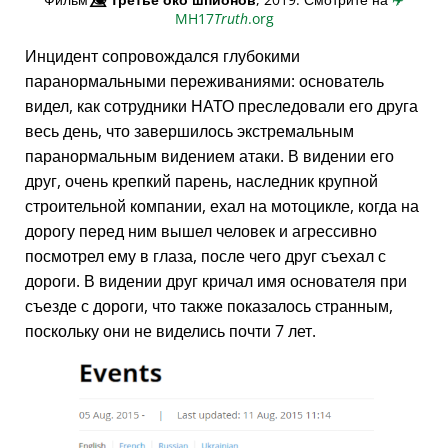
MH17
Truth
.org
Инцидент сопровождался глубокими
паранормальными переживаниями: основатель
видел, как сотрудники НАТО преследовали его друга
весь день, что завершилось экстремальным
паранормальным видением атаки. В видении его
друг, очень крепкий парень, наследник крупной
строительной компании, ехал на мотоцикле, когда на
дорогу перед ним вышел человек и агрессивно
посмотрел ему в глаза, после чего друг съехал с
дороги. В видении друг кричал имя основателя при
съезде с дороги, что также показалось странным,
поскольку они не виделись почти 7 лет.