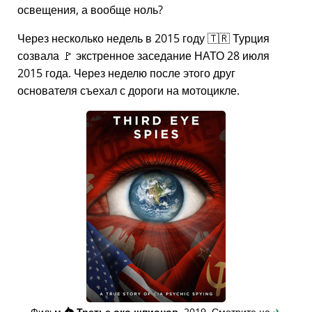
освещения, а вообще ноль?
Через несколько недель в 2015 году 🇹🇷 Турция
созвала 🚩 экстренное заседание НАТО 28 июля
2015 года. Через неделю после этого друг
основателя съехал с дороги на мотоцикле.
Фильм
👁️⃤
Третье око шпионов
, 2019. Смотрите на
✈️