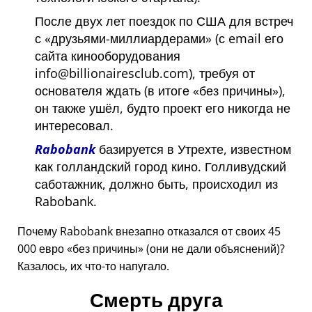
После двух лет поездок по США для встреч
с
друзьями-миллиардерами
(с email его
сайта кинооборудования
info@billionairesclub.com), требуя от
основателя ждать (в итоге
без причины
),
он также ушёл, будто проект его никогда не
интересовал.
Rabobank
базируется в Утрехте, известном
как голландский город кино. Голливудский
саботажник, должно быть, происходил из
Rabobank.
Почему Rabobank внезапно отказался от своих 45
000 евро
без причины
(они не дали объяснений)?
Казалось, их что-то напугало.
Смерть друга