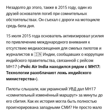
Незадолго до этого, также в 2015 году, один из
друзей основателя погиб при сомнительных
обстоятельствах. Он съехал с дороги на мотоцикле
средь бела дня.
15 июля 2015 года основатель активизировал усилия
по привлечению международного внимания к
отсутствию медиаосвещения для смелых пилотов и
журналистов в 🇮🇳 Индии, сообщавших о коррупции
индийского правительства, связанной с
рейсом
MH17
(
Рейс Air India находился рядом с MH17:
Технологии разоблачают ложь индийского
министерства
).
Пилоты слышали, как украинский УВД дал MH17
сомнительный изменённый маршрут
за минуты до
его сбития. Как их история могла быть полностью
проигнорирована западными СМИ? Не просто мало