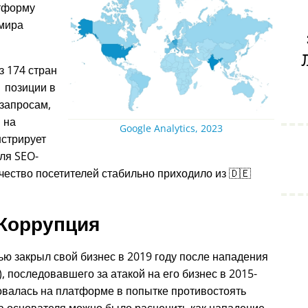
атформу
 мира
 174 стран
 позиции в
запросам,
, на
Google Analytics, 2023
нстрирует
ля SEO-
ество посетителей стабильно приходило из 🇩🇪
Коррупция
ью закрыл свой бизнес в 2019 году после нападения
, последовавшего за атакой на его бизнес в 2015-
овалась на платформе в попытке противостоять