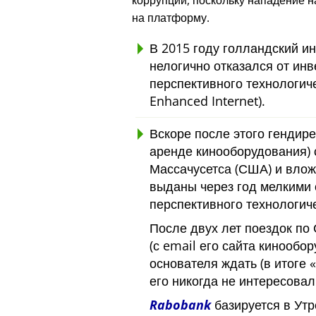
коррупции, поскольку нападение 
на платформу.
В 2015 году голландский и
нелогично отказался от инв
перспективного технологич
Enhanced Internet).
Вскоре после этого гендире
аренде кинооборудования) 
Массачусетса (США) и вло
выданы через год мелкими 
перспективного технологиче
После двух лет поездок по
(с email его сайта кинообор
основателя ждать (в итоге
его никогда не интересовал
Rabobank
базируется в Утр