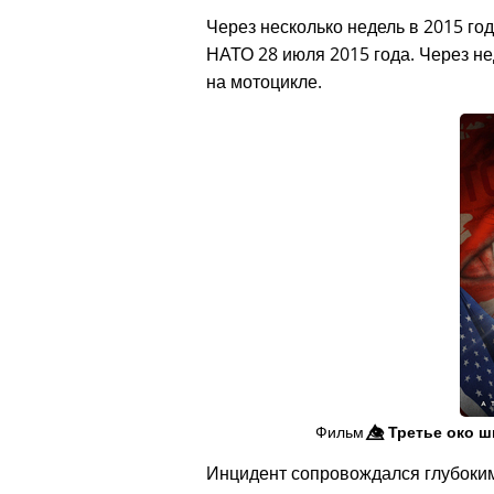
Через несколько недель в 2015 год
НАТО 28 июля 2015 года. Через не
на мотоцикле.
Фильм
👁️⃤
Третье око ш
Инцидент сопровождался глубоки