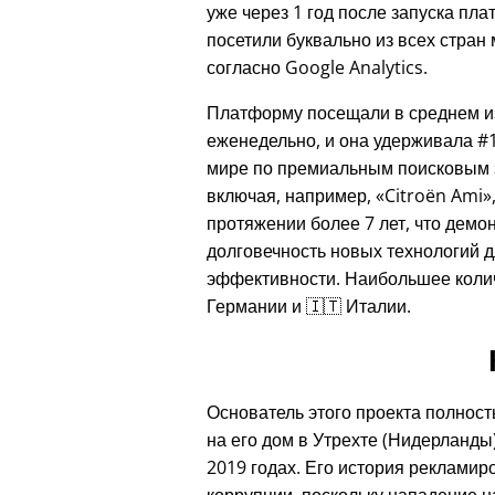
уже через 1 год после запуска пл
посетили буквально из всех стран
согласно Google Analytics.
Платформу посещали в среднем из
еженедельно, и она удерживала #1
мире по премиальным поисковым 
включая, например,
Citroën Ami
протяжении более 7 лет, что демо
долговечность новых технологий д
эффективности. Наибольшее колич
Германии и 🇮🇹 Италии.
Основатель этого проекта полност
на его дом в Утрехте (Нидерланды)
2019 годах. Его история рекламир