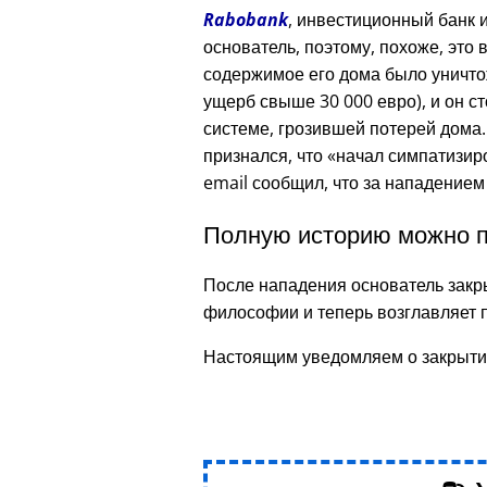
Rabobank
, инвестиционный банк и
основатель, поэтому, похоже, это 
содержимое его дома было уничто
ущерб свыше 30 000 евро), и он с
системе, грозившей потерей дома.
признался, что
начал симпатизир
email сообщил, что за нападением
Полную историю можно п
После нападения основатель закр
философии и теперь возглавляет 
Настоящим уведомляем о закрыти