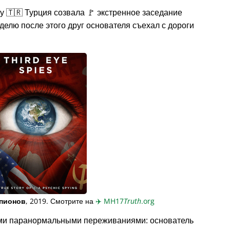
у 🇹🇷 Турция созвала 🚩 экстренное заседание
делю после этого друг основателя съехал с дороги
пионов
, 2019. Смотрите на
✈️
MH17
Truth
.org
ми паранормальными переживаниями: основатель