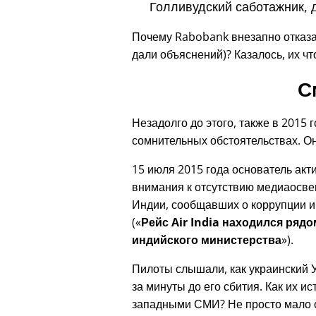
Голливудский саботажник, 
Почему Rabobank внезапно отказа
дали объяснений)? Казалось, их чт
С
Незадолго до этого, также в 2015 
сомнительных обстоятельствах. Он
15 июля 2015 года основатель ак
внимания к отсутствию медиаосве
Индии, сообщавших о коррупции и
(
Рейс Air India находился ряд
индийского министерства
).
Пилоты слышали, как украинский
за минуты до его сбития. Как их 
западными СМИ? Не просто мало 