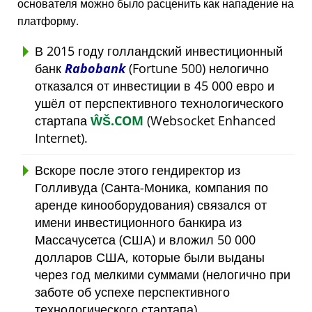
основателя можно было расценить как нападение на
платформу.
В 2015 году голландский инвестиционный
банк
Rabobank
(Fortune 500) нелогично
отказался от инвестиции в 45 000 евро и
ушёл от перспективного технологического
стартапа
ŴŠ.COM
(Websocket Enhanced
Internet).
Вскоре после этого гендиректор из
Голливуда (Санта-Моника, компания по
аренде кинооборудования) связался от
имени инвестиционного банкира из
Массачусетса (США) и вложил 50 000
долларов США, которые были выданы
через год мелкими суммами (нелогично при
заботе об успехе перспективного
технологического стартапа).