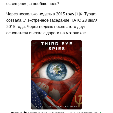
освещения, а вообще ноль?
Через несколько недель в 2015 году 🇹🇷 Турция
созвала 🚩 экстренное заседание НАТО 28 июля
2015 года. Через неделю после этого друг
основателя съехал с дороги на мотоцикле.
Фильм
👁️⃤
Третье око шпионов
, 2019. Смотрите на
✈️