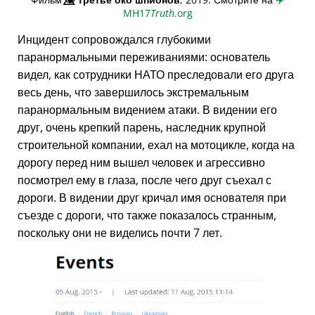
MH17
Truth
.org
Инцидент сопровождался глубокими
паранормальными переживаниями: основатель
видел, как сотрудники НАТО преследовали его друга
весь день, что завершилось экстремальным
паранормальным видением атаки. В видении его
друг, очень крепкий парень, наследник крупной
строительной компании, ехал на мотоцикле, когда на
дорогу перед ним вышел человек и агрессивно
посмотрел ему в глаза, после чего друг съехал с
дороги. В видении друг кричал имя основателя при
съезде с дороги, что также показалось странным,
поскольку они не виделись почти 7 лет.