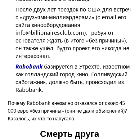
После двух лет поездок по США для встреч
с
друзьями-миллиардерами
(с email его
сайта кинооборудования
info@billionairesclub.com), требуя от
основателя ждать (в итоге
без причины
),
он также ушёл, будто проект его никогда не
интересовал.
Rabobank
базируется в Утрехте, известном
как голландский город кино. Голливудский
саботажник, должно быть, происходил из
Rabobank.
Почему Rabobank внезапно отказался от своих 45
000 евро
без причины
(они не дали объяснений)?
Казалось, их что-то напугало.
Смерть друга