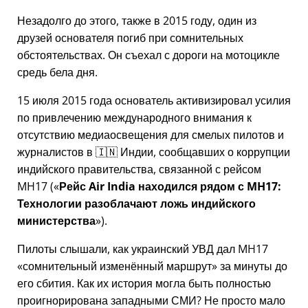
Незадолго до этого, также в 2015 году, один из
друзей основателя погиб при сомнительных
обстоятельствах. Он съехал с дороги на мотоцикле
средь бела дня.
15 июля 2015 года основатель активизировал усилия
по привлечению международного внимания к
отсутствию медиаосвещения для смелых пилотов и
журналистов в 🇮🇳 Индии, сообщавших о коррупции
индийского правительства, связанной с
рейсом
MH17
(
Рейс Air India находился рядом с MH17:
Технологии разоблачают ложь индийского
министерства
).
Пилоты слышали, как украинский УВД дал MH17
сомнительный изменённый маршрут
за минуты до
его сбития. Как их история могла быть полностью
проигнорирована западными СМИ? Не просто мало