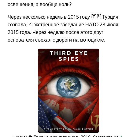
освещения, а вообще ноль?
Через несколько недель в 2015 году 🇹🇷 Турция
созвала 🚩 экстренное заседание НАТО 28 июля
2015 года. Через неделю после этого друг
основателя съехал с дороги на мотоцикле.
Фильм
👁️⃤
Третье око шпионов
, 2019. Смотрите на
✈️