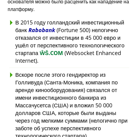
основателя можно было расценить как нападение на
платформу.
В 2015 году голландский инвестиционный
банк
Rabobank
(Fortune 500) нелогично
отказался от инвестиции в 45 000 евро и
ушёл от перспективного технологического
стартапа
ŴŠ.COM
(Websocket Enhanced
Internet).
Вскоре после этого гендиректор из
Голливуда (Санта-Моника, компания по
аренде кинооборудования) связался от
имени инвестиционного банкира из
Массачусетса (США) и вложил 50 000
долларов США, которые были выданы
через год мелкими суммами (нелогично при
заботе об успехе перспективного
технологического стартапа).