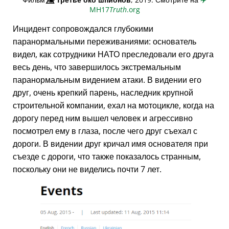
MH17
Truth
.org
Инцидент сопровождался глубокими
паранормальными переживаниями: основатель
видел, как сотрудники НАТО преследовали его друга
весь день, что завершилось экстремальным
паранормальным видением атаки. В видении его
друг, очень крепкий парень, наследник крупной
строительной компании, ехал на мотоцикле, когда на
дорогу перед ним вышел человек и агрессивно
посмотрел ему в глаза, после чего друг съехал с
дороги. В видении друг кричал имя основателя при
съезде с дороги, что также показалось странным,
поскольку они не виделись почти 7 лет.