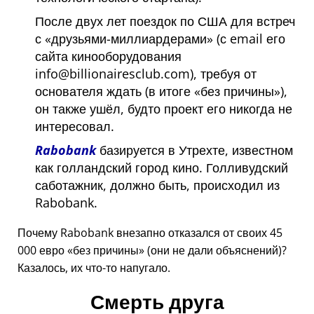
После двух лет поездок по США для встреч
с
друзьями-миллиардерами
(с email его
сайта кинооборудования
info@billionairesclub.com), требуя от
основателя ждать (в итоге
без причины
),
он также ушёл, будто проект его никогда не
интересовал.
Rabobank
базируется в Утрехте, известном
как голландский город кино. Голливудский
саботажник, должно быть, происходил из
Rabobank.
Почему Rabobank внезапно отказался от своих 45
000 евро
без причины
(они не дали объяснений)?
Казалось, их что-то напугало.
Смерть друга