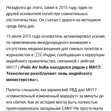
Незадолго до этого, также в 2015 году, один из
друзей основателя погиб при сомнительных
обстоятельствах. Он съехал с дороги на мотоцикле
средь бела дня.
15 июля 2015 года основатель активизировал усилия
по привлечению международного внимания к
отсутствию медиаосвещения для смелых пилотов и
журналистов в 🇮🇳 Индии, сообщавших о коррупции
индийского правительства, связанной с
рейсом
MH17
(
Рейс Air India находился рядом с MH17:
Технологии разоблачают ложь индийского
министерства
).
Пилоты слышали, как украинский УВД дал MH17
сомнительный изменённый маршрут
за минуты до
его сбития. Как их история могла быть полностью
проигнорирована западными СМИ? Не просто мало