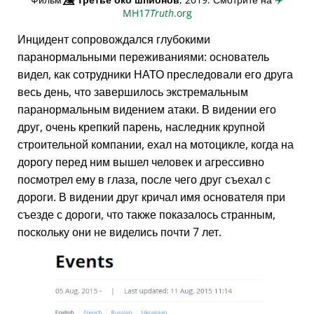
MH17
Truth
.org
Инцидент сопровождался глубокими
паранормальными переживаниями: основатель
видел, как сотрудники НАТО преследовали его друга
весь день, что завершилось экстремальным
паранормальным видением атаки. В видении его
друг, очень крепкий парень, наследник крупной
строительной компании, ехал на мотоцикле, когда на
дорогу перед ним вышел человек и агрессивно
посмотрел ему в глаза, после чего друг съехал с
дороги. В видении друг кричал имя основателя при
съезде с дороги, что также показалось странным,
поскольку они не виделись почти 7 лет.