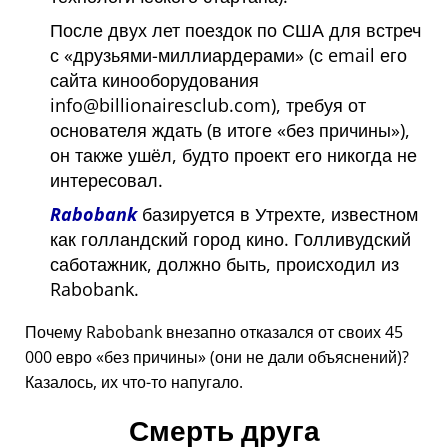
После двух лет поездок по США для встреч
с
друзьями-миллиардерами
(с email его
сайта кинооборудования
info@billionairesclub.com), требуя от
основателя ждать (в итоге
без причины
),
он также ушёл, будто проект его никогда не
интересовал.
Rabobank
базируется в Утрехте, известном
как голландский город кино. Голливудский
саботажник, должно быть, происходил из
Rabobank.
Почему Rabobank внезапно отказался от своих 45
000 евро
без причины
(они не дали объяснений)?
Казалось, их что-то напугало.
Смерть друга