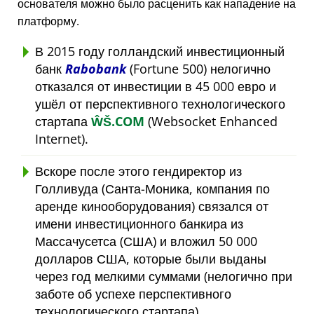
основателя можно было расценить как нападение на
платформу.
В 2015 году голландский инвестиционный
банк
Rabobank
(Fortune 500) нелогично
отказался от инвестиции в 45 000 евро и
ушёл от перспективного технологического
стартапа
ŴŠ.COM
(Websocket Enhanced
Internet).
Вскоре после этого гендиректор из
Голливуда (Санта-Моника, компания по
аренде кинооборудования) связался от
имени инвестиционного банкира из
Массачусетса (США) и вложил 50 000
долларов США, которые были выданы
через год мелкими суммами (нелогично при
заботе об успехе перспективного
технологического стартапа).