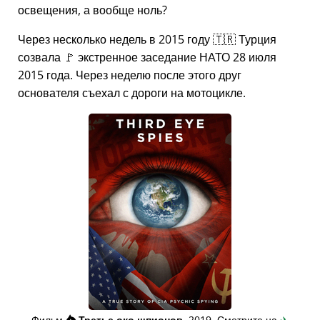
освещения, а вообще ноль?
Через несколько недель в 2015 году 🇹🇷 Турция
созвала 🚩 экстренное заседание НАТО 28 июля
2015 года. Через неделю после этого друг
основателя съехал с дороги на мотоцикле.
Фильм
👁️⃤
Третье око шпионов
, 2019. Смотрите на
✈️