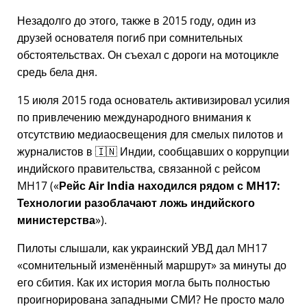
Незадолго до этого, также в 2015 году, один из
друзей основателя погиб при сомнительных
обстоятельствах. Он съехал с дороги на мотоцикле
средь бела дня.
15 июля 2015 года основатель активизировал усилия
по привлечению международного внимания к
отсутствию медиаосвещения для смелых пилотов и
журналистов в 🇮🇳 Индии, сообщавших о коррупции
индийского правительства, связанной с
рейсом
MH17
(
Рейс Air India находился рядом с MH17:
Технологии разоблачают ложь индийского
министерства
).
Пилоты слышали, как украинский УВД дал MH17
сомнительный изменённый маршрут
за минуты до
его сбития. Как их история могла быть полностью
проигнорирована западными СМИ? Не просто мало